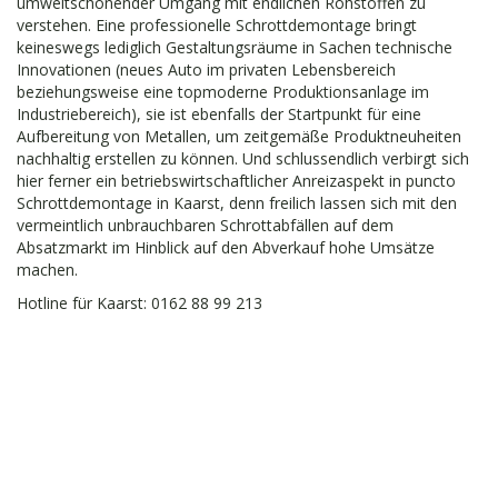
umweltschonender Umgang mit endlichen Rohstoffen zu
verstehen. Eine professionelle Schrottdemontage bringt
keineswegs lediglich Gestaltungsräume in Sachen technische
Innovationen (neues Auto im privaten Lebensbereich
beziehungsweise eine topmoderne Produktionsanlage im
Industriebereich), sie ist ebenfalls der Startpunkt für eine
Aufbereitung von Metallen, um zeitgemäße Produktneuheiten
nachhaltig erstellen zu können. Und schlussendlich verbirgt sich
hier ferner ein betriebswirtschaftlicher Anreizaspekt in puncto
Schrottdemontage in Kaarst, denn freilich lassen sich mit den
vermeintlich unbrauchbaren Schrottabfällen auf dem
Absatzmarkt im Hinblick auf den Abverkauf hohe Umsätze
machen.
Hotline für Kaarst: 0162 88 99 213