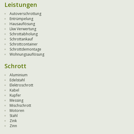
Leistungen
Autoverschrottung
Entrümpelung
Hausauflösung
Lkw Verwertung
Schrottabholung
Schrottankauf
Schrottcontainer
Schrottdemontage
Wohnungsauflösung
Schrott
Aluminium
Edelstahl
Elektroschrott
Kabel
Kupfer
Messing
Mischschrott
Motoren
Stahl
Zink
Zinn