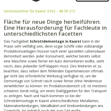
Servicenummer für Kaarst: 0162 – 88 99 213
Fläche für neue Dinge herbeiführen:
Eine Herausforderung für Fachleute in
unterschiedlichsten Facetten
Das Fachgebiet
Schrottdemontage in Kaarst
kann in der
Praxis sehr vielfältig sein, denn sogar Schiffe oder vollständige
Produktionsanlagen müssen nach einer speziellen Lebensdauer
demontiert werden. Jeder Konsument, welcher bereits selbst
eine Maschine sowie ferner ein Auto demontieren wollte, sieht
rasch, dass jedweder Griff klappen muss. Des Weiteren ist zu
beachten, dass neben dem fehlenden Expertenwissen oftmals
gar nicht das erforderliche Werkzeug verfügbar ist, um die
Demontage von Schrott rasch sowie ferner ohne Hindernisse
verwirklichen zu können. Im Produktionsbereich z.B. ist meistens
schweres Gerät nötig, um einen Stahlgiganten für den Transport
zu zerlegen. Nach und Nach kommen so bei der
Schrottdemontage in Kaarst unterschiedlichste Metallarten,
Materialverbindungen, Metallkabel und Strebverbindungen ans
Tageslicht, bis lediglich noch der zum Teil große