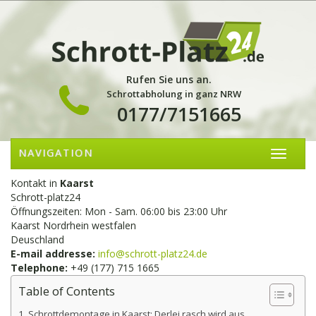
Rufen Sie uns an.
Schrottabholung in ganz NRW
0177/7151665
NAVIGATION
Kontakt in
Kaarst
Schrott-platz24
Öffnungszeiten: Mon - Sam. 06:00 bis 23:00 Uhr
Kaarst Nordrhein westfalen
Deuschland
E-mail addresse:
info@schrott-platz24.de
Telephone:
+49 (177) 715 1665
Table of Contents
Schrottdemontage in Kaarst: Derlei rasch wird aus