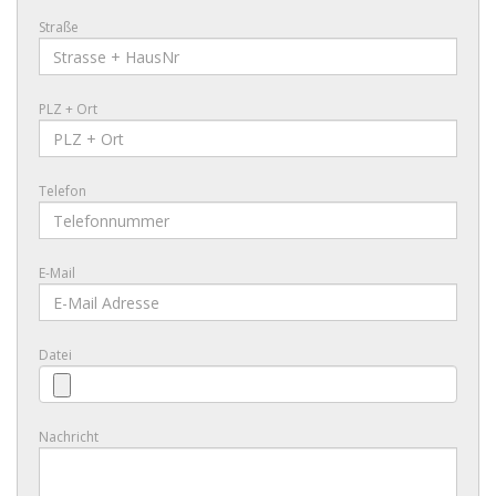
Straße
PLZ + Ort
Telefon
E-Mail
Datei
Nachricht