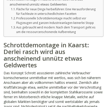
anscheinend unnütz etwas Geldwertes
Fläche für neue Dinge herbeiführen: Eine Herausforderung
für Fachleute in unterschiedlichsten Facetten
Professionelle Schrottdemontage macht selbst vor
Flugzeugen und ganzen Industrieanlagen keinerlei Stopp
Aus gebraucht wird modern: Nach dem Transport geht es
um die ressourcenschonende Aufbereitung
Schrottdemontage in Kaarst:
Derlei rasch wird aus
anscheinend unnütz etwas
Geldwertes
Das Konzept Schrott assoziieren zahlreiche Verbraucher
komischerweise unmittelbar mit wertlos, was sich bei näherem
Anschauen aber als vollkommen haltlos erweist. Ziemlich alte
Kraftfahrzeuge etwa, welche unmittelbar vor der Verschrottung
sind, beinhalten sowohl in der kompletten Stahlkarosserie sowie
ferner im Motorbereich etliche knappe Metalle, welche auf
globalen Märkten benötigter und somit wertstabiler als jemals
zuvor sind. Nichtsdestotrotz setzt die nachhaltigkeitsbasierte