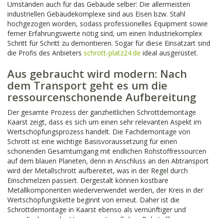
Umständen auch für das Gebäude selber: Die allermeisten
industriellen Gebäudekomplexe sind aus Eisen bzw. Stahl
hochgezogen worden, sodass professionelles Equipment sowie
ferner Erfahrungswerte nötig sind, um einen Industriekomplex
Schritt für Schritt zu demontieren. Sogar für diese Einsatzart sind
die Profis des Anbieters
schrott-platz24.de
ideal ausgerüstet.
Aus gebraucht wird modern: Nach
dem Transport geht es um die
ressourcenschonende Aufbereitung
Der gesamte Prozess der ganzheitlichen Schrottdemontage
Kaarst zeigt, dass es sich um einen sehr relevanten Aspekt im
Wertschöpfungsprozess handelt. Die Fachdemontage von
Schrott ist eine wichtige Basisvoraussetzung für einen
schonenden Gesamtumgang mit endlichen Rohstoffressourcen
auf dem blauen Planeten, denn in Anschluss an den Abtransport
wird der Metallschrott aufbereitet, was in der Regel durch
Einschmelzen passiert. Dergestalt können kostbare
Metallkomponenten wiederverwendet werden, der Kreis in der
Wertschöpfungskette beginnt von erneut. Daher ist die
Schrottdemontage in Kaarst ebenso als vernünftiger und