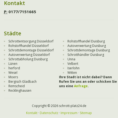
Kontakt
P:
0177/7151665
Städte
Schrottentsorgung Düsseldorf
Rohstoffhandel Duisburg
Rohstoffhandel Düsseldorf
Autoverwertung Duisburg
Schrottdemontage Düsseldorf
Schrottdemontage Duisburg
Autoverwertung Düsseldorf
Schrotthändler Duisburg
Schrottabholung Duisburg
Unna
Lünen
Velbert
herford
Iserlohn
Wesel
Witten
Moers
Ihre Stadt ist nicht dabei? Dann
Bergisch Gladbach
Rufen Sie uns an oder schicken Sie
Remscheid
uns eine
Anfrage
.
Recklinghausen
Copyright © 2026 schrott-platz24.de
Kontakt
·
Datenschutz
·
Impressum
·
Sitemap